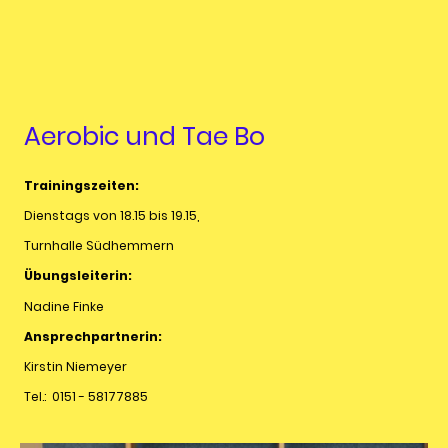
Aerobic und Tae Bo
Trainingszeiten:
Dienstags von 18.15 bis 19.15,
Turnhalle Südhemmern
Übungsleiterin:
Nadine Finke
Ansprechpartnerin:
Kirstin Niemeyer
Tel.: 0151 - 58177885