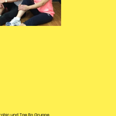
erobic und Tae Bo Gruppe.