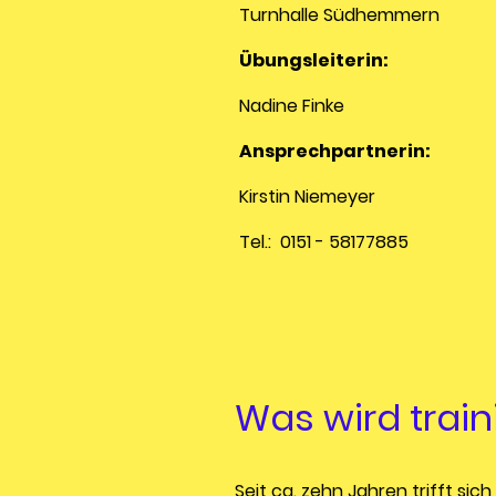
Turnhalle Südhemmern
Übungsleiterin:
Nadine Finke
Ansprechpartnerin:
Kirstin Niemeyer
Tel.: 0151 - 58177885
Was wird train
Seit ca. zehn Jahren trifft s