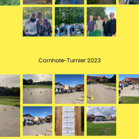
Cornhole-Turnier 2023