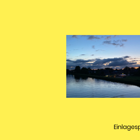
Einlages