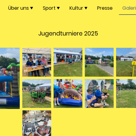
Über uns
Sport
Kultur
Presse
Galer
Jugendturniere 2025