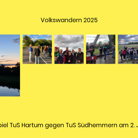
Volkswandern 2025
piel TuS Hartum gegen TuS Südhemmern am 2. 